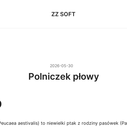
ZZ SOFT
2026-05-30
Polniczek płowy
p
eucaea aestivalis) to niewielki ptak z rodziny pasówek (Pas