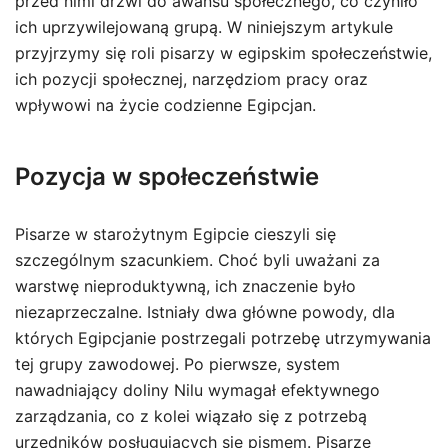
przed nimi drzwi do awansu społecznego, co czyniło
ich uprzywilejowaną grupą. W niniejszym artykule
przyjrzymy się roli pisarzy w egipskim społeczeństwie,
ich pozycji społecznej, narzędziom pracy oraz
wpływowi na życie codzienne Egipcjan.
Pozycja w społeczeństwie
Pisarze w starożytnym Egipcie cieszyli się
szczególnym szacunkiem. Choć byli uważani za
warstwę nieproduktywną, ich znaczenie było
niezaprzeczalne. Istniały dwa główne powody, dla
których Egipcjanie postrzegali potrzebę utrzymywania
tej grupy zawodowej. Po pierwsze, system
nawadniający doliny Nilu wymagał efektywnego
zarządzania, co z kolei wiązało się z potrzebą
urzędników posługujących się pismem. Pisarze