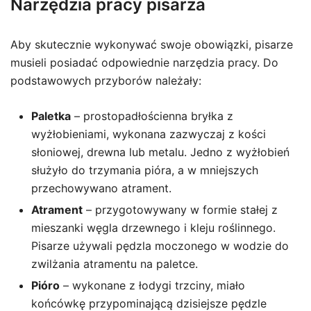
Narzędzia pracy pisarza
Aby skutecznie wykonywać swoje obowiązki, pisarze
musieli posiadać odpowiednie narzędzia pracy. Do
podstawowych przyborów należały:
Paletka
– prostopadłościenna bryłka z
wyżłobieniami, wykonana zazwyczaj z kości
słoniowej, drewna lub metalu. Jedno z wyżłobień
służyło do trzymania pióra, a w mniejszych
przechowywano atrament.
Atrament
– przygotowywany w formie stałej z
mieszanki węgla drzewnego i kleju roślinnego.
Pisarze używali pędzla moczonego w wodzie do
zwilżania atramentu na paletce.
Pióro
– wykonane z łodygi trzciny, miało
końcówkę przypominającą dzisiejsze pędzle