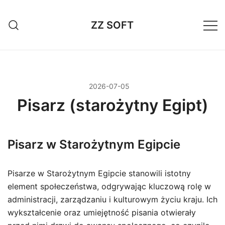
Przejdź
do
ZZ SOFT
treści
2026-07-05
Pisarz (starożytny Egipt)
Pisarz w Starożytnym Egipcie
Pisarze w Starożytnym Egipcie stanowili istotny
element społeczeństwa, odgrywając kluczową rolę w
administracji, zarządzaniu i kulturowym życiu kraju. Ich
wykształcenie oraz umiejętność pisania otwierały