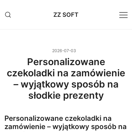
Przejdź
do
ZZ SOFT
treści
2026-07-03
Personalizowane
czekoladki na zamówienie
– wyjątkowy sposób na
słodkie prezenty
Personalizowane czekoladki na
zamówienie – wyjątkowy sposób na