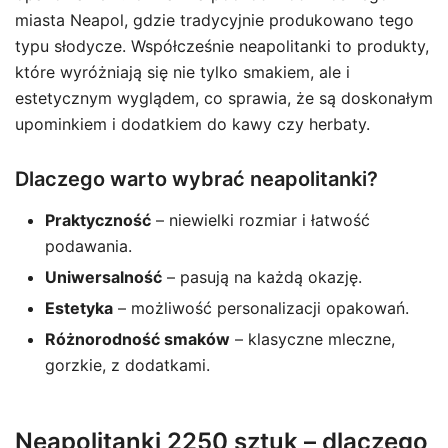
miasta Neapol, gdzie tradycyjnie produkowano tego
typu słodycze. Współcześnie neapolitanki to produkty,
które wyróżniają się nie tylko smakiem, ale i
estetycznym wyglądem, co sprawia, że są doskonałym
upominkiem i dodatkiem do kawy czy herbaty.
Dlaczego warto wybrać neapolitanki?
Praktyczność
– niewielki rozmiar i łatwość
podawania.
Uniwersalność
– pasują na każdą okazję.
Estetyka
– możliwość personalizacji opakowań.
Różnorodność smaków
– klasyczne mleczne,
gorzkie, z dodatkami.
Neapolitanki 2250 sztuk – dlaczego