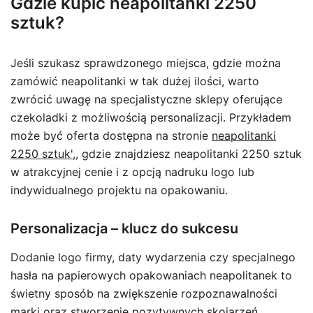
Gdzie kupić neapolitanki 2250
sztuk?
Jeśli szukasz sprawdzonego miejsca, gdzie można
zamówić neapolitanki w tak dużej ilości, warto
zwrócić uwagę na specjalistyczne sklepy oferujące
czekoladki z możliwością personalizacji. Przykładem
może być oferta dostępna na stronie
neapolitanki
2250 sztuk',
, gdzie znajdziesz neapolitanki 2250 sztuk
w atrakcyjnej cenie i z opcją nadruku logo lub
indywidualnego projektu na opakowaniu.
Personalizacja – klucz do sukcesu
Dodanie logo firmy, daty wydarzenia czy specjalnego
hasła na papierowych opakowaniach neapolitanek to
świetny sposób na zwiększenie rozpoznawalności
marki oraz stworzenie pozytywnych skojarzeń.