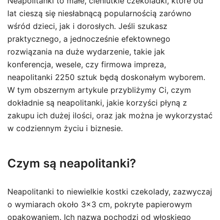
Neapolitanki to małe, cieniutkie czekoladki, które od
lat cieszą się niesłabnącą popularnością zarówno
wśród dzieci, jak i dorosłych. Jeśli szukasz
praktycznego, a jednocześnie efektownego
rozwiązania na duże wydarzenie, takie jak
konferencja, wesele, czy firmowa impreza,
neapolitanki 2250 sztuk będą doskonałym wyborem.
W tym obszernym artykule przybliżymy Ci, czym
dokładnie są neapolitanki, jakie korzyści płyną z
zakupu ich dużej ilości, oraz jak można je wykorzystać
w codziennym życiu i biznesie.
Czym są neapolitanki?
Neapolitanki to niewielkie kostki czekolady, zazwyczaj
o wymiarach około 3×3 cm, pokryte papierowym
opakowaniem. Ich nazwa pochodzi od włoskiego