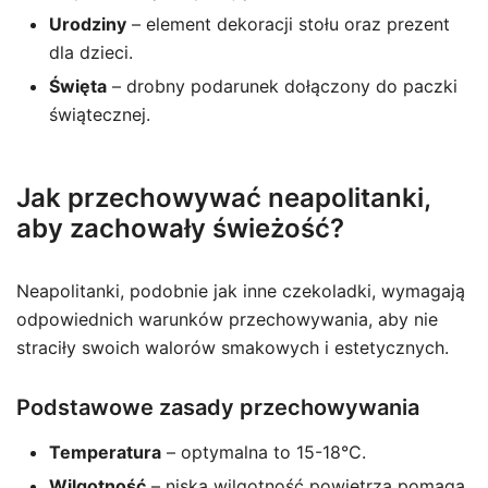
Urodziny
– element dekoracji stołu oraz prezent
dla dzieci.
Święta
– drobny podarunek dołączony do paczki
świątecznej.
Jak przechowywać neapolitanki,
aby zachowały świeżość?
Neapolitanki, podobnie jak inne czekoladki, wymagają
odpowiednich warunków przechowywania, aby nie
straciły swoich walorów smakowych i estetycznych.
Podstawowe zasady przechowywania
Temperatura
– optymalna to 15-18°C.
Wilgotność
– niska wilgotność powietrza pomaga