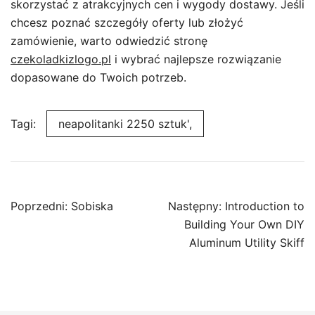
skorzystać z atrakcyjnych cen i wygody dostawy. Jeśli
chcesz poznać szczegóły oferty lub złożyć
zamówienie, warto odwiedzić stronę
czekoladkizlogo.pl
i wybrać najlepsze rozwiązanie
dopasowane do Twoich potrzeb.
Tagi:
neapolitanki 2250 sztuk',
Nawigacja
Poprzedni:
Sobiska
Następny:
Introduction to
wpisu
Building Your Own DIY
Aluminum Utility Skiff