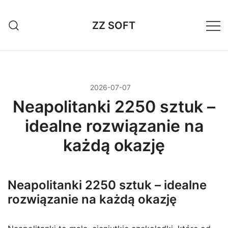
Przejdź
do
ZZ SOFT
treści
2026-07-07
Neapolitanki 2250 sztuk –
idealne rozwiązanie na
każdą okazję
Neapolitanki 2250 sztuk – idealne
rozwiązanie na każdą okazję