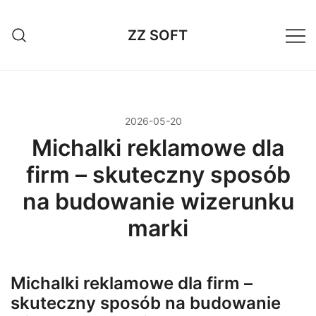
Przejdź
do
ZZ SOFT
treści
2026-05-20
Michalki reklamowe dla
firm – skuteczny sposób
na budowanie wizerunku
marki
Michalki reklamowe dla firm –
skuteczny sposób na budowanie