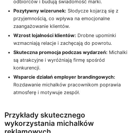
odbiorców i budują świadomość marki.
Pozytywny wizerunek:
Słodycze kojarzą się z
przyjemnością, co wpływa na emocjonalne
zaangażowanie klientów.
Wzrost lojalności klientów:
Drobne upominki
wzmacniają relacje i zachęcają do powrotu.
Skuteczna promocja podczas wydarzeń:
Michalki
są atrakcyjne i wyróżniają firmę spośród
konkurencji.
Wsparcie działań employer brandingowych:
Rozdawanie michalków pracownikom poprawia
atmosferę i motywuje zespół.
Przykłady skutecznego
wykorzystania michalków
reklamowych