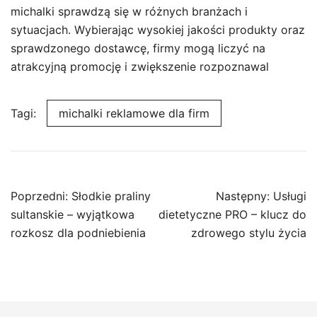
michalki sprawdzą się w różnych branżach i
sytuacjach. Wybierając wysokiej jakości produkty oraz
sprawdzonego dostawcę, firmy mogą liczyć na
atrakcyjną promocję i zwiększenie rozpoznawal
Tagi:
michalki reklamowe dla firm
Nawigacja
Poprzedni:
Słodkie praliny
Następny:
Usługi
wpisu
sultanskie – wyjątkowa
dietetyczne PRO – klucz do
rozkosz dla podniebienia
zdrowego stylu życia