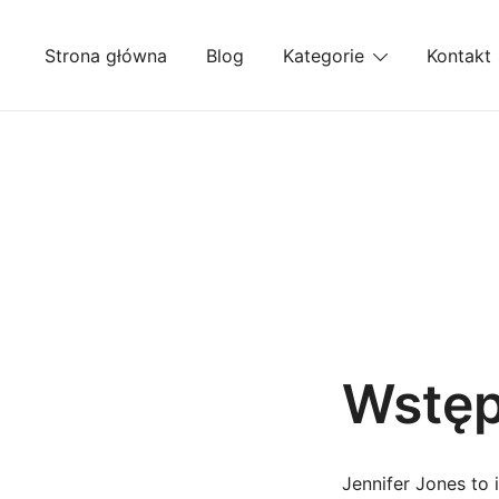
Przejdź
do
Strona główna
Blog
Kategorie
Kontakt
treści
Wstę
Jennifer Jones to