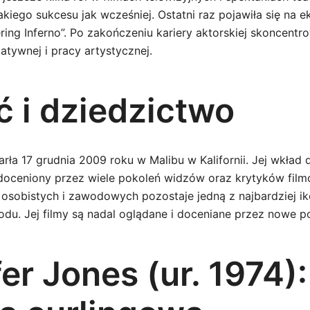
takiego sukcesu jak wcześniej. Ostatni raz pojawiła się na 
ring Inferno”. Po zakończeniu kariery aktorskiej skoncentro
tatywnej i pracy artystycznej.
ć i dziedzictwo
rła 17 grudnia 2009 roku w Malibu w Kalifornii. Jej wkład
 doceniony przez wiele pokoleń widzów oraz krytyków fi
i osobistych i zawodowych pozostaje jedną z najbardziej i
oodu. Jej filmy są nadal oglądane i doceniane przez nowe 
er Jones (ur. 1974):