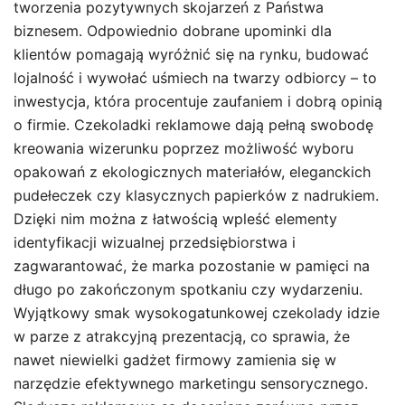
tworzenia pozytywnych skojarzeń z Państwa
biznesem. Odpowiednio dobrane upominki dla
klientów pomagają wyróżnić się na rynku, budować
lojalność i wywołać uśmiech na twarzy odbiorcy – to
inwestycja, która procentuje zaufaniem i dobrą opinią
o firmie. Czekoladki reklamowe dają pełną swobodę
kreowania wizerunku poprzez możliwość wyboru
opakowań z ekologicznych materiałów, eleganckich
pudełeczek czy klasycznych papierków z nadrukiem.
Dzięki nim można z łatwością wpleść elementy
identyfikacji wizualnej przedsiębiorstwa i
zagwarantować, że marka pozostanie w pamięci na
długo po zakończonym spotkaniu czy wydarzeniu.
Wyjątkowy smak wysokogatunkowej czekolady idzie
w parze z atrakcyjną prezentacją, co sprawia, że
nawet niewielki gadżet firmowy zamienia się w
narzędzie efektywnego marketingu sensorycznego.