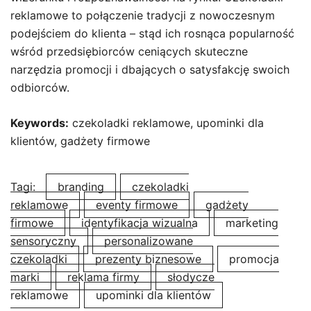
reklamowe to połączenie tradycji z nowoczesnym
podejściem do klienta – stąd ich rosnąca popularność
wśród przedsiębiorców ceniących skuteczne
narzędzia promocji i dbających o satysfakcję swoich
odbiorców.
Keywords:
czekoladki reklamowe, upominki dla
klientów, gadżety firmowe
Tagi:
branding
czekoladki
reklamowe
eventy firmowe
gadżety
firmowe
identyfikacja wizualna
marketing
sensoryczny
personalizowane
czekoladki
prezenty biznesowe
promocja
marki
reklama firmy
słodycze
reklamowe
upominki dla klientów