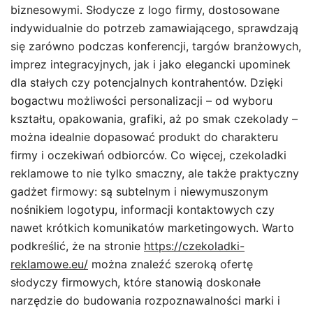
biznesowymi. Słodycze z logo firmy, dostosowane
indywidualnie do potrzeb zamawiającego, sprawdzają
się zarówno podczas konferencji, targów branżowych,
imprez integracyjnych, jak i jako elegancki upominek
dla stałych czy potencjalnych kontrahentów. Dzięki
bogactwu możliwości personalizacji – od wyboru
kształtu, opakowania, grafiki, aż po smak czekolady –
można idealnie dopasować produkt do charakteru
firmy i oczekiwań odbiorców. Co więcej, czekoladki
reklamowe to nie tylko smaczny, ale także praktyczny
gadżet firmowy: są subtelnym i niewymuszonym
nośnikiem logotypu, informacji kontaktowych czy
nawet krótkich komunikatów marketingowych. Warto
podkreślić, że na stronie
https://czekoladki-
reklamowe.eu/
można znaleźć szeroką ofertę
słodyczy firmowych, które stanowią doskonałe
narzędzie do budowania rozpoznawalności marki i