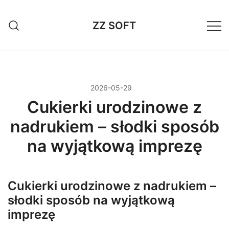
Przejdź
do
ZZ SOFT
treści
2026-05-29
Cukierki urodzinowe z
nadrukiem – słodki sposób
na wyjątkową imprezę
Cukierki urodzinowe z nadrukiem –
słodki sposób na wyjątkową
imprezę