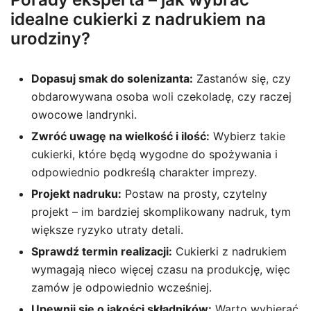
idealne cukierki z nadrukiem na
urodziny?
Dopasuj smak do solenizanta:
Zastanów się, czy
obdarowywana osoba woli czekoladę, czy raczej
owocowe landrynki.
Zwróć uwagę na wielkość i ilość:
Wybierz takie
cukierki, które będą wygodne do spożywania i
odpowiednio podkreślą charakter imprezy.
Projekt nadruku:
Postaw na prosty, czytelny
projekt – im bardziej skomplikowany nadruk, tym
większe ryzyko utraty detali.
Sprawdź termin realizacji:
Cukierki z nadrukiem
wymagają nieco więcej czasu na produkcję, więc
zamów je odpowiednio wcześniej.
Upewnij się o jakości składników:
Warto wybierać