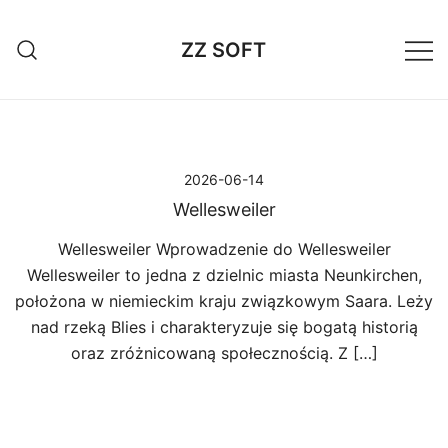
Przejdź
do
ZZ SOFT
treści
2026-06-14
Wellesweiler
Wellesweiler Wprowadzenie do Wellesweiler
Wellesweiler to jedna z dzielnic miasta Neunkirchen,
położona w niemieckim kraju związkowym Saara. Leży
nad rzeką Blies i charakteryzuje się bogatą historią
oraz zróżnicowaną społecznością. Z […]