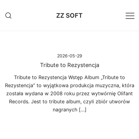
Przejdź
do
ZZ SOFT
treści
2026-05-29
Tribute to Rezystencja
Tribute to Rezystencja Wstęp Album „Tribute to
Rezystencja” to wyjątkowa produkcja muzyczna, która
została wydana w 2008 roku przez wytwórnię Olifant
Records. Jest to tribute album, czyli zbiór utworów
nagranych […]