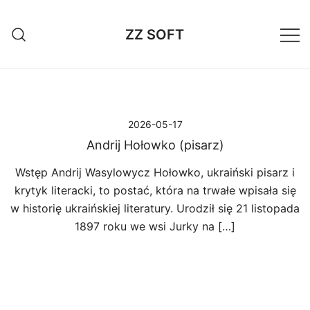
Przejdź
do
ZZ SOFT
treści
2026-05-17
Andrij Hołowko (pisarz)
Wstęp Andrij Wasylowycz Hołowko, ukraiński pisarz i
krytyk literacki, to postać, która na trwałe wpisała się
w historię ukraińskiej literatury. Urodził się 21 listopada
1897 roku we wsi Jurky na […]