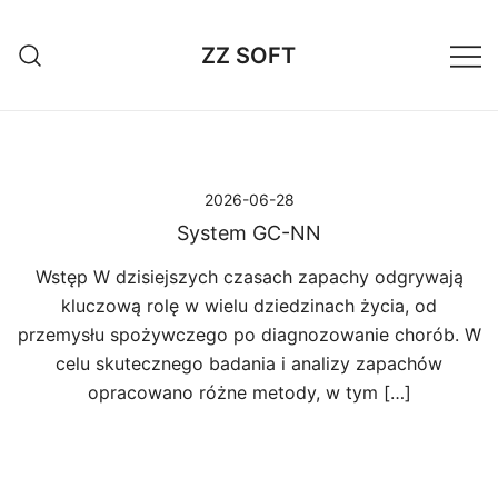
Przejdź
do
ZZ SOFT
treści
2026-06-28
System GC-NN
Wstęp W dzisiejszych czasach zapachy odgrywają
kluczową rolę w wielu dziedzinach życia, od
przemysłu spożywczego po diagnozowanie chorób. W
celu skutecznego badania i analizy zapachów
opracowano różne metody, w tym […]