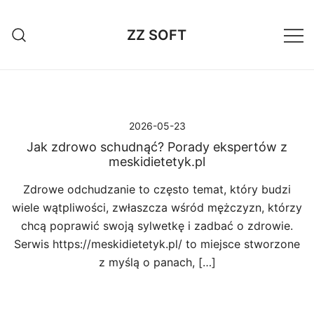
Przejdź
do
ZZ SOFT
treści
2026-05-23
Jak zdrowo schudnąć? Porady ekspertów z
meskidietetyk.pl
Zdrowe odchudzanie to często temat, który budzi
wiele wątpliwości, zwłaszcza wśród mężczyzn, którzy
chcą poprawić swoją sylwetkę i zadbać o zdrowie.
Serwis https://meskidietetyk.pl/ to miejsce stworzone
z myślą o panach, […]