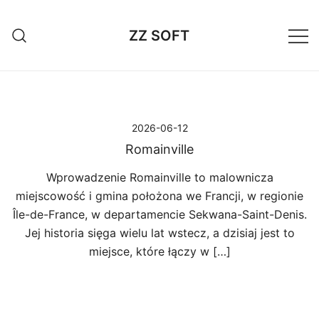
Przejdź
do
ZZ SOFT
treści
2026-06-12
Romainville
Wprowadzenie Romainville to malownicza
miejscowość i gmina położona we Francji, w regionie
Île-de-France, w departamencie Sekwana-Saint-Denis.
Jej historia sięga wielu lat wstecz, a dzisiaj jest to
miejsce, które łączy w […]