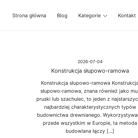
Przejdź
do
Strona główna
Blog
Kategorie
Kontakt
treści
2026-07-04
Konstrukcja słupowo-ramowa
Konstrukcja słupowo-ramowa Konstrukcj
słupowo-ramowa, znana również jako mu
pruski lub szachulec, to jeden z najstarszyc
najbardziej charakterystycznych typów
budownictwa drewnianego. Wykorzystywa
przede wszystkim w Europie, ta metoda
budowlana łączy […]