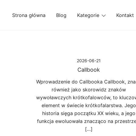
Przejdź
do
Strona główna
Blog
Kategorie
Kontakt
treści
2026-06-21
Callbook
Wprowadzenie do Callbooka Callbook, zn
również jako skorowidz znaków
wywoławczych krótkofalowców, to kluczo
element w świecie krótkofalarstwa. Jego
historia sięga początku XX wieku, a jego
funkcja ewoluowała znacząco na przestrze
[…]