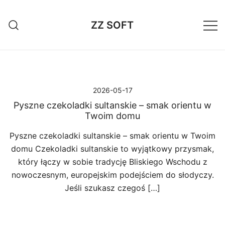
Przejdź
do
ZZ SOFT
treści
2026-05-17
Pyszne czekoladki sultanskie – smak orientu w
Twoim domu
Pyszne czekoladki sultanskie – smak orientu w Twoim
domu Czekoladki sultanskie to wyjątkowy przysmak,
który łączy w sobie tradycję Bliskiego Wschodu z
nowoczesnym, europejskim podejściem do słodyczy.
Jeśli szukasz czegoś […]