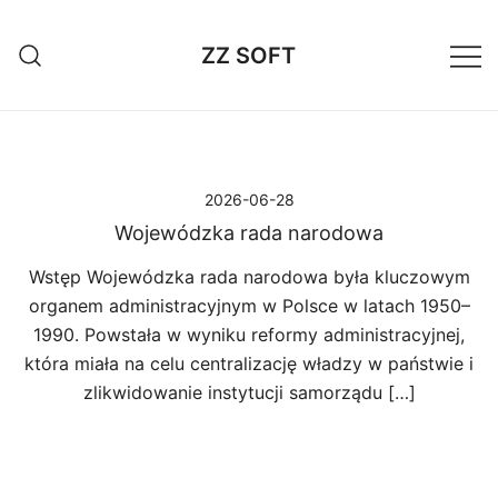
Przejdź
do
ZZ SOFT
treści
2026-06-28
Wojewódzka rada narodowa
Wstęp Wojewódzka rada narodowa była kluczowym
organem administracyjnym w Polsce w latach 1950–
1990. Powstała w wyniku reformy administracyjnej,
która miała na celu centralizację władzy w państwie i
zlikwidowanie instytucji samorządu […]