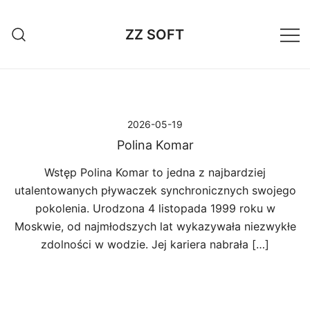
Przejdź
do
ZZ SOFT
treści
2026-05-19
Polina Komar
Wstęp Polina Komar to jedna z najbardziej
utalentowanych pływaczek synchronicznych swojego
pokolenia. Urodzona 4 listopada 1999 roku w
Moskwie, od najmłodszych lat wykazywała niezwykłe
zdolności w wodzie. Jej kariera nabrała […]