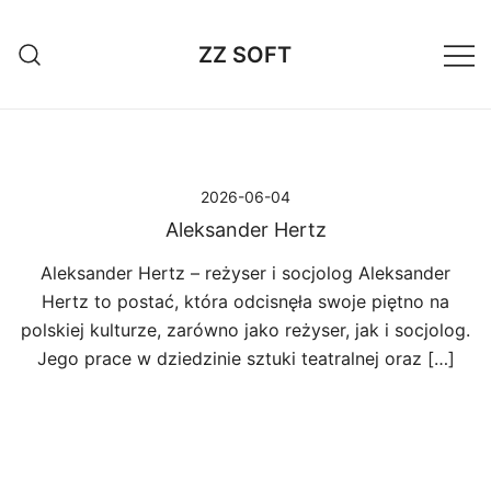
Przejdź
do
ZZ SOFT
treści
2026-06-04
Aleksander Hertz
Aleksander Hertz – reżyser i socjolog Aleksander
Hertz to postać, która odcisnęła swoje piętno na
polskiej kulturze, zarówno jako reżyser, jak i socjolog.
Jego prace w dziedzinie sztuki teatralnej oraz […]