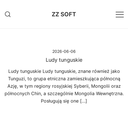
Przejdź
do
ZZ SOFT
treści
2026-06-06
Ludy tunguskie
Ludy tunguskie Ludy tunguskie, znane również jako
Tunguzi, to grupa etniczna zamieszkująca północną
Azję, w tym regiony rosyjskiej Syberii, Mongolii oraz
północnych Chin, a szczególnie Mongolia Wewnętrzna.
Posługują się one […]