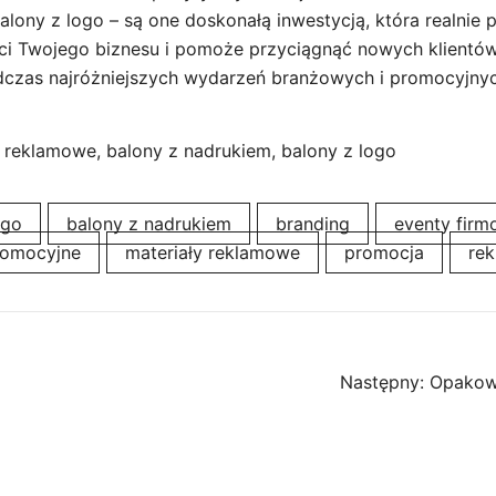
ony z logo – są one doskonałą inwestycją, która realnie p
i Twojego biznesu i pomoże przyciągnąć nowych klientów
czas najróżniejszych wydarzeń branżowych i promocyjnyc
reklamowe, balony z nadrukiem, balony z logo
ogo
balony z nadrukiem
branding
eventy fir
romocyjne
materiały reklamowe
promocja
rek
Następny:
Opakowa